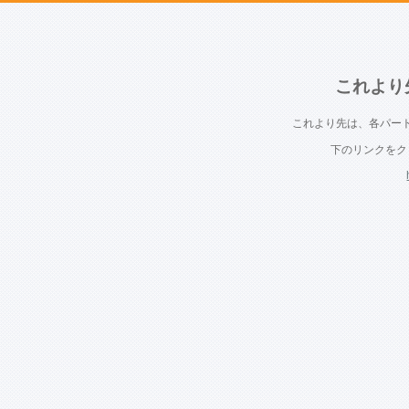
これより
これより先は、各パー
下のリンクをク